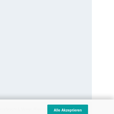
rrufsrecht & Muster-Widerrufsformular
AGB
Alle Akzeptieren