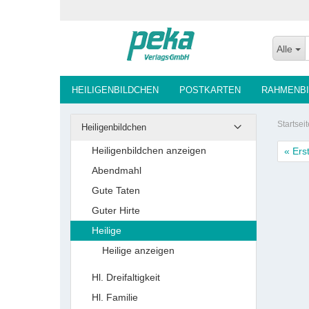
Alle
HEILIGENBILDCHEN
POSTKARTEN
RAHMENBI
Startseit
Heiligenbildchen
Heiligenbildchen anzeigen
« Ers
Abendmahl
Gute Taten
Guter Hirte
Heilige
Heilige anzeigen
Hl. Dreifaltigkeit
Hl. Familie