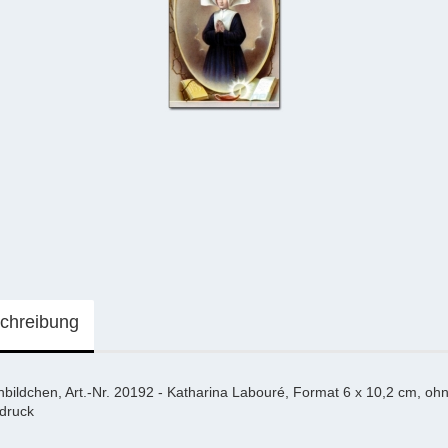
chreibung
nbildchen, Art.-Nr. 20192 - Katharina Labouré, Format 6 x 10,2 cm, oh
ndruck