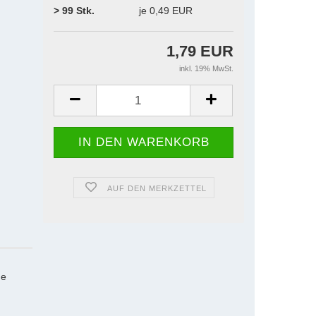
> 99 Stk.
je 0,49 EUR
1,79 EUR
inkl. 19% MwSt.
AUF DEN MERKZETTEL
ne