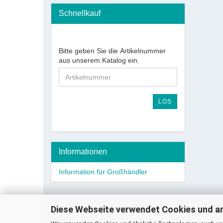
Schnellkauf
Bitte geben Sie die Artikelnummer
aus unserem Katalog ein.
LOS
Informationen
Information für Großhändler
Diese Webseite verwendet Cookies und a
Datenschutz
Impressum
Kontakt
Üb