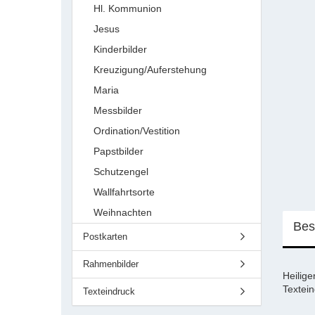
Hl. Kommunion
Jesus
Kinderbilder
Kreuzigung/Auferstehung
Maria
Messbilder
Ordination/Vestition
Papstbilder
Schutzengel
Wallfahrtsorte
Weihnachten
Bes
Postkarten
Rahmenbilder
Heilige
Textei
Texteindruck