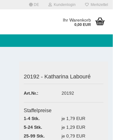
DE
Kundenlogin
Merkzettel
Ihr Warenkorb
0,00 EUR
20192 - Katharina Labouré
rstellen
Art.Nr.:
20192
rt vergessen?
Staffelpreise
1-4 Stk.
je 1,79 EUR
5-24 Stk.
je 1,29 EUR
25-99 Stk.
je 0,79 EUR