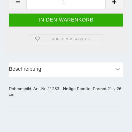
AUF DEN MERKZETTEL
Beschreibung
Rahmenbild, Art.-Nr. 11233 - Heilige Familie, Format 21 x 26
cm