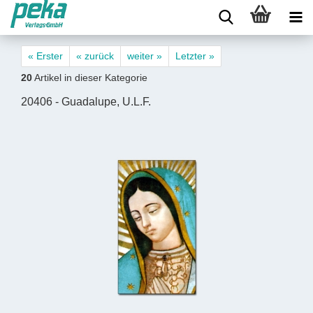
« Erster
« zurück
weiter »
Letzter »
20
Artikel in dieser Kategorie
20406 - Guadalupe, U.L.F.