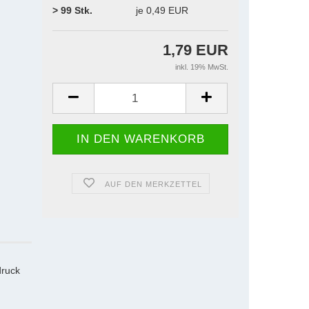
> 99 Stk.
je 0,49 EUR
1,79 EUR
inkl. 19% MwSt.
AUF DEN MERKZETTEL
druck