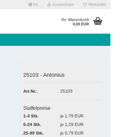
DE
Kundenlogin
Merkzettel
Ihr Warenkorb
0,00 EUR
25103 - Antonius
rstellen
Art.Nr.:
25103
rt vergessen?
Staffelpreise
1-4 Stk.
je 1,79 EUR
5-24 Stk.
je 1,29 EUR
25-99 Stk.
je 0,79 EUR