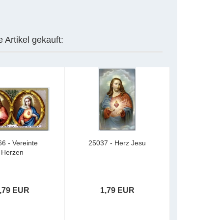
 Artikel gekauft:
6 - Vereinte
25037 - Herz Jesu
Herzen
,79 EUR
1,79 EUR