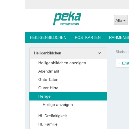
Alle
HEILIGENBILDCHEN
POSTKARTEN
RAHMENBI
Startseit
Heiligenbildchen
Heiligenbildchen anzeigen
« Ers
Abendmahl
Gute Taten
Guter Hirte
Heilige
Heilige anzeigen
Hl. Dreifaltigkeit
Hl. Familie