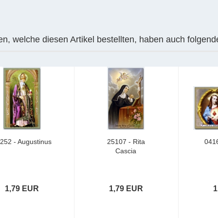
n, welche diesen Artikel bestellten, haben auch folgende
252 - Augustinus
25107 - Rita
0416
Cascia
1,79 EUR
1,79 EUR
1